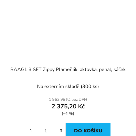
BAAGL 3 SET Zippy Plameňák: aktovka, penál, sáček
Na externím skladě
(300 ks)
1 962,98 Kč bez DPH
2 375,20 Kč
(–4 %)
DO KOŠÍKU