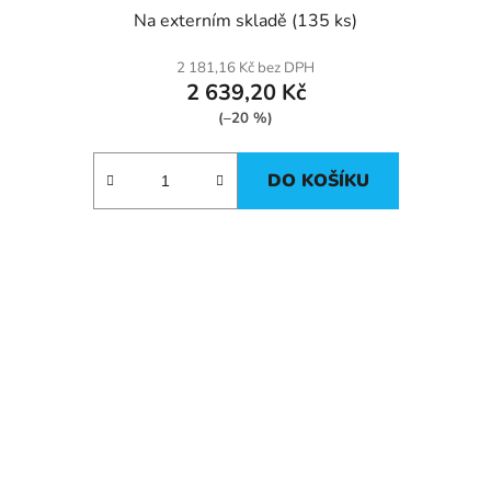
Na externím skladě
(135 ks)
2 181,16 Kč bez DPH
2 639,20 Kč
(–20 %)
DO KOŠÍKU