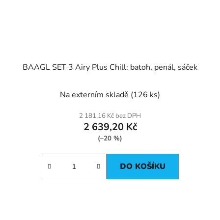
BAAGL SET 3 Airy Plus Chill: batoh, penál, sáček
Na externím skladě
(126 ks)
2 181,16 Kč bez DPH
2 639,20 Kč
(–20 %)
DO KOŠÍKU