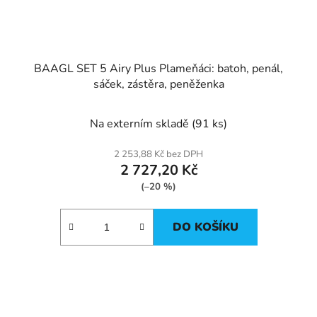
BAAGL SET 5 Airy Plus Plameňáci: batoh, penál,
sáček, zástěra, peněženka
Na externím skladě
(91 ks)
2 253,88 Kč bez DPH
2 727,20 Kč
(–20 %)
DO KOŠÍKU