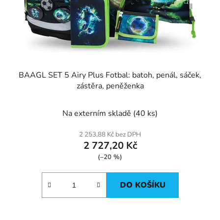
BAAGL SET 5 Airy Plus Fotbal: batoh, penál, sáček,
zástěra, peněženka
Na externím skladě
(40 ks)
2 253,88 Kč bez DPH
2 727,20 Kč
(–20 %)
DO KOŠÍKU