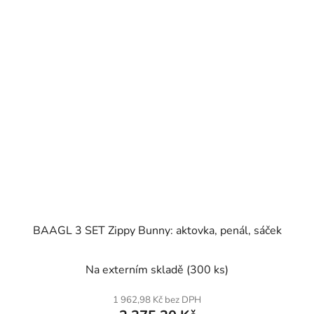
BAAGL 3 SET Zippy Bunny: aktovka, penál, sáček
Na externím skladě
(300 ks)
1 962,98 Kč bez DPH