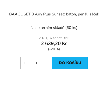
BAAGL SET 3 Airy Plus Sunset: batoh, penál, sáček
Na externím skladě
(60 ks)
2 181,16 Kč bez DPH
2 639,20 Kč
(–20 %)
DO KOŠÍKU