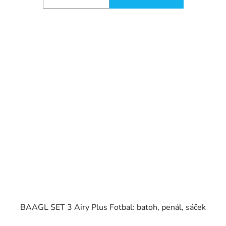
BAAGL SET 3 Airy Plus Fotbal: batoh, penál, sáček