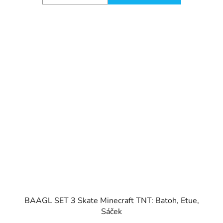
BAAGL SET 3 Skate Minecraft TNT: Batoh, Etue,
Sáček