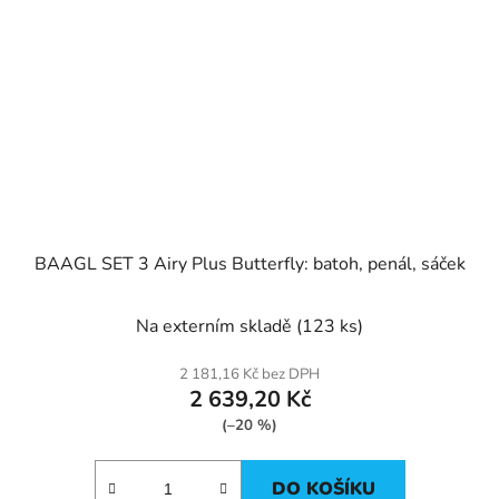
BAAGL SET 3 Airy Plus Butterfly: batoh, penál, sáček
Na externím skladě
(123 ks)
2 181,16 Kč bez DPH
2 639,20 Kč
(–20 %)
DO KOŠÍKU