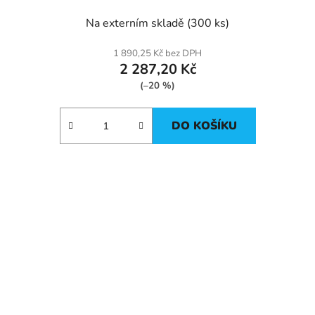
Na externím skladě
(300 ks)
1 890,25 Kč bez DPH
2 287,20 Kč
(–20 %)
DO KOŠÍKU