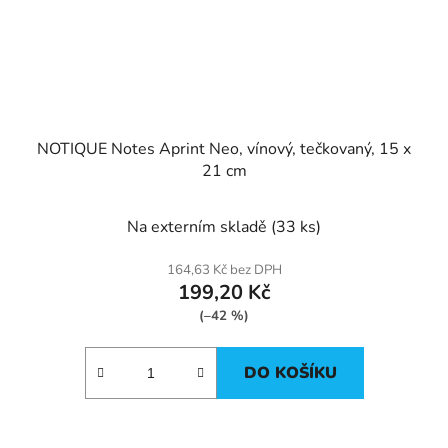
NOTIQUE Notes Aprint Neo, vínový, tečkovaný, 15 x
21 cm
Na externím skladě
(33 ks)
164,63 Kč bez DPH
199,20 Kč
(–42 %)
DO KOŠÍKU