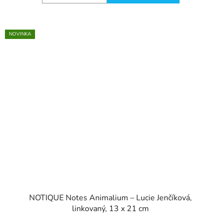
NOVINKA
NOTIQUE Notes Animalium – Lucie Jenčíková,
linkovaný, 13 x 21 cm