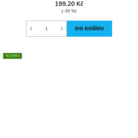
199,20 Kč
(–20 %)
DO KOŠÍKU
NOVINKA