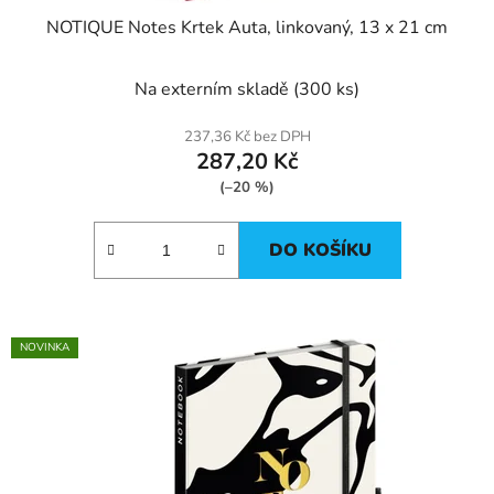
NOTIQUE Notes Krtek Auta, linkovaný, 13 x 21 cm
Na externím skladě
(300 ks)
237,36 Kč bez DPH
287,20 Kč
(–20 %)
DO KOŠÍKU
NOVINKA