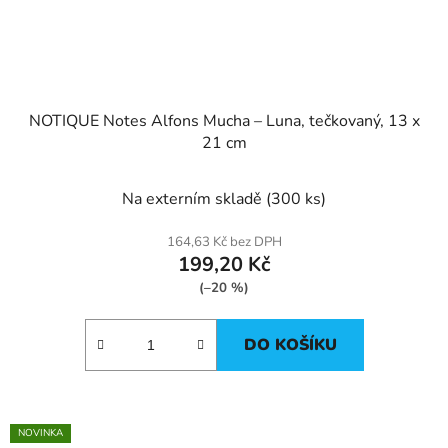
NOTIQUE Notes Alfons Mucha – Luna, tečkovaný, 13 x
21 cm
Na externím skladě
(300 ks)
164,63 Kč bez DPH
199,20 Kč
(–20 %)
DO KOŠÍKU
NOVINKA