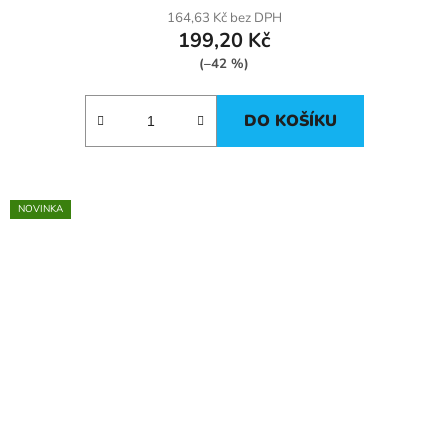
164,63 Kč bez DPH
199,20 Kč
(–42 %)
DO KOŠÍKU
NOVINKA