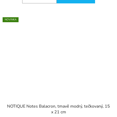
NOVINKA
NOTIQUE Notes Balacron, tmavě modrý, tečkovaný, 15
x 21 cm