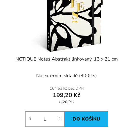
NOTIQUE Notes Abstrakt linkovaný, 13 x 21 cm
Na externím skladě
(300 ks)
164,63 Kč bez DPH
199,20 Kč
(–20 %)
DO KOŠÍKU