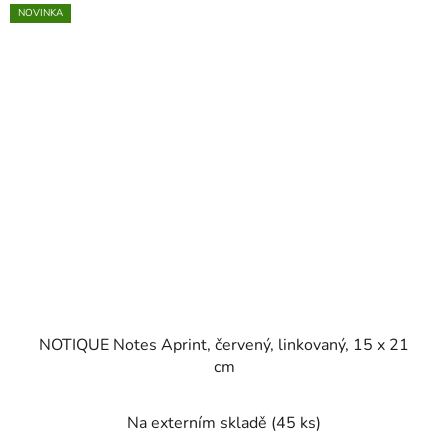
NOVINKA
NOTIQUE Notes Aprint, červený, linkovaný, 15 x 21
cm
Na externím skladě
(45 ks)