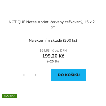
NOTIQUE Notes Aprint, červený, tečkovaný, 15 x 21
cm
Na externím skladě
(300 ks)
164,63 Kč bez DPH
199,20 Kč
(–20 %)
DO KOŠÍKU
NOVINKA