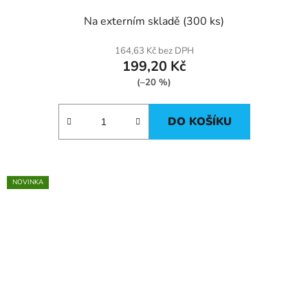
Na externím skladě
(300 ks)
164,63 Kč bez DPH
199,20 Kč
(–20 %)
DO KOŠÍKU
NOVINKA