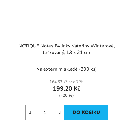
NOTIQUE Notes Bylinky Kateřiny Winterové,
tečkovaný, 13 x 21 cm
Na externím skladě
(300 ks)
164,63 Kč bez DPH
199,20 Kč
(–20 %)
DO KOŠÍKU