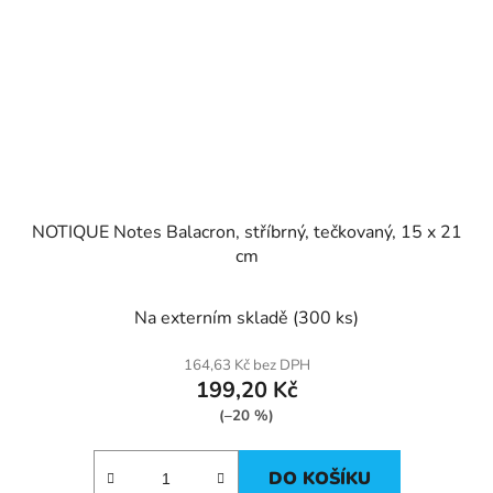
NOTIQUE Notes Balacron, stříbrný, tečkovaný, 15 x 21
cm
Na externím skladě
(300 ks)
164,63 Kč bez DPH
199,20 Kč
(–20 %)
DO KOŠÍKU