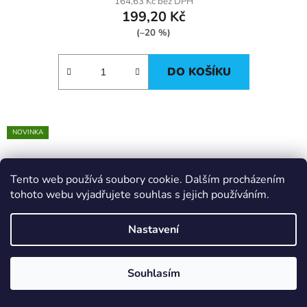
164,63 Kč bez DPH
199,20 Kč
(–20 %)
DO KOŠÍKU
NOVINKA
Tento web používá soubory cookie. Dalším procházením
tohoto webu vyjadřujete souhlas s jejich používáním.
Nastavení
Souhlasím