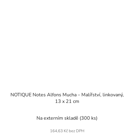
NOTIQUE Notes Alfons Mucha – Malířství, linkovaný,
13 x 21 cm
Na externím skladě
(300 ks)
164,63 Kč bez DPH