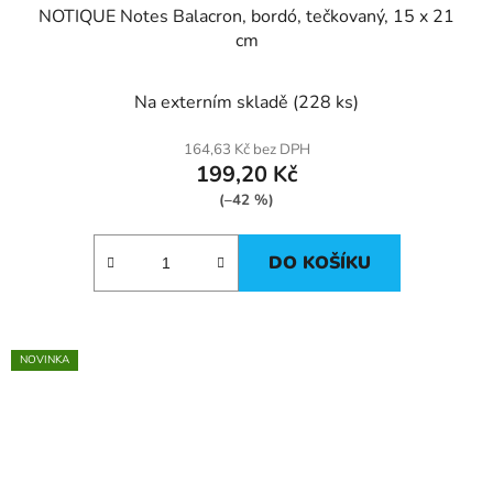
NOTIQUE Notes Balacron, bordó, tečkovaný, 15 x 21
cm
Na externím skladě
(228 ks)
164,63 Kč bez DPH
199,20 Kč
(–42 %)
DO KOŠÍKU
NOVINKA