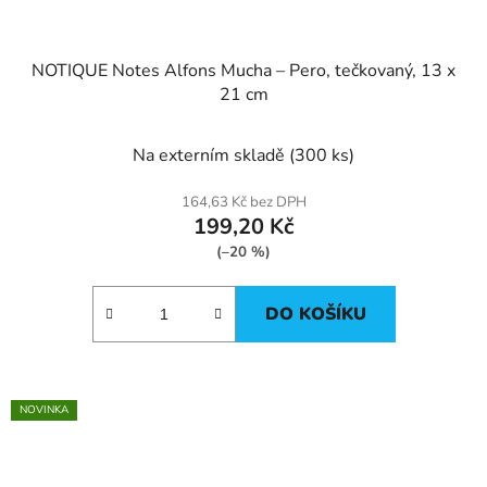
NOTIQUE Notes Alfons Mucha – Pero, tečkovaný, 13 x
21 cm
Na externím skladě
(300 ks)
164,63 Kč bez DPH
199,20 Kč
(–20 %)
DO KOŠÍKU
NOVINKA