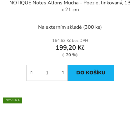
NOTIQUE Notes Alfons Mucha – Poezie, linkovaný, 13
x 21 cm
Na externím skladě
(300 ks)
164,63 Kč bez DPH
199,20 Kč
(–20 %)
DO KOŠÍKU
NOVINKA