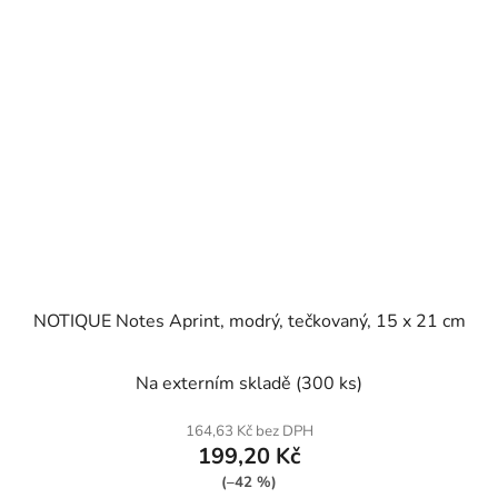
NOTIQUE Notes Aprint, modrý, tečkovaný, 15 x 21 cm
Na externím skladě
(300 ks)
164,63 Kč bez DPH
199,20 Kč
(–42 %)