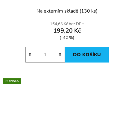
Na externím skladě
(130 ks)
164,63 Kč bez DPH
199,20 Kč
(–42 %)
DO KOŠÍKU
NOVINKA