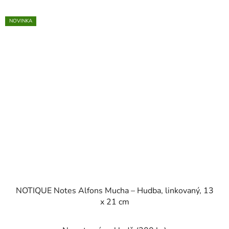
NOVINKA
NOTIQUE Notes Alfons Mucha – Hudba, linkovaný, 13
x 21 cm