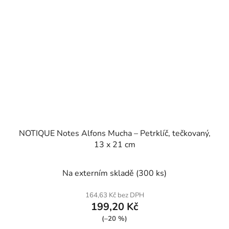
NOTIQUE Notes Alfons Mucha – Petrklíč, tečkovaný,
13 x 21 cm
Na externím skladě
(300 ks)
164,63 Kč bez DPH
199,20 Kč
(–20 %)