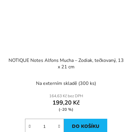
NOTIQUE Notes Alfons Mucha – Zodiak, tečkovaný, 13
x 21 cm
Na externím skladě
(300 ks)
164,63 Kč bez DPH
199,20 Kč
(–20 %)
DO KOŠÍKU