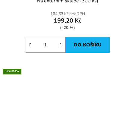
Na externím skladě
(300 ks)
164,63 Kč bez DPH
199,20 Kč
(–20 %)
DO KOŠÍKU
NOVINKA