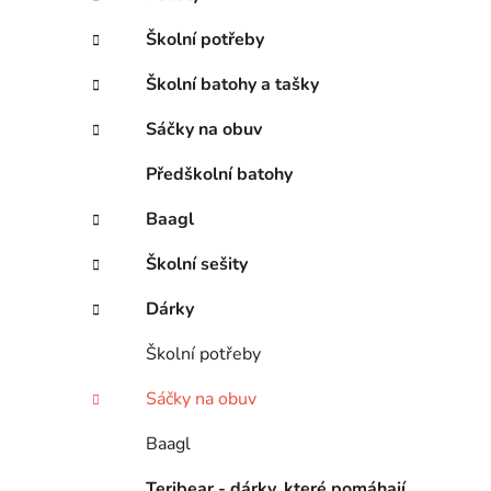
Školní potřeby
Školní batohy a tašky
Sáčky na obuv
Předškolní batohy
Baagl
Školní sešity
Dárky
Školní potřeby
Sáčky na obuv
Baagl
Teribear - dárky, které pomáhají