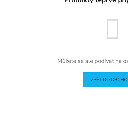
Můžete se ale podívat na os
ZPĚT DO OBCH