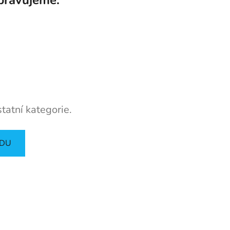
tatní kategorie.
ODU