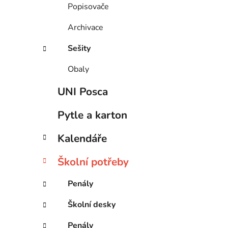
Popisovače
Archivace
Sešity
Obaly
UNI Posca
Pytle a karton
Kalendáře
Školní potřeby
Penály
Školní desky
Penály