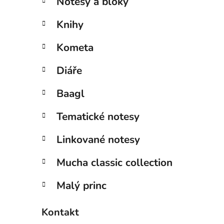
Notesy a bloky
Knihy
Kometa
Diáře
Baagl
Tematické notesy
Linkované notesy
Mucha classic collection
Malý princ
Kontakt