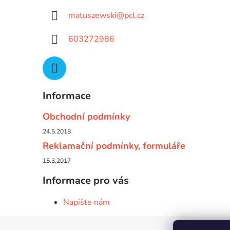
matuszewski
@
pcl.cz
603272986
Informace
Obchodní podmínky
24.5.2018
Reklamační podmínky, formuláře
15.3.2017
Informace pro vás
Napište nám