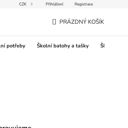
CZK
Přihlášení
Registrace
PRÁZDNÝ KOŠÍK
NÁKUPNÍ
KOŠÍK
lní potřeby
Školní batohy a tašky
Školní sety
pravujeme.