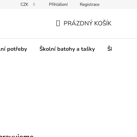
CZK
Přihlášení
Registrace
PRÁZDNÝ KOŠÍK
NÁKUPNÍ
KOŠÍK
lní potřeby
Školní batohy a tašky
Školní sety
pravujeme.