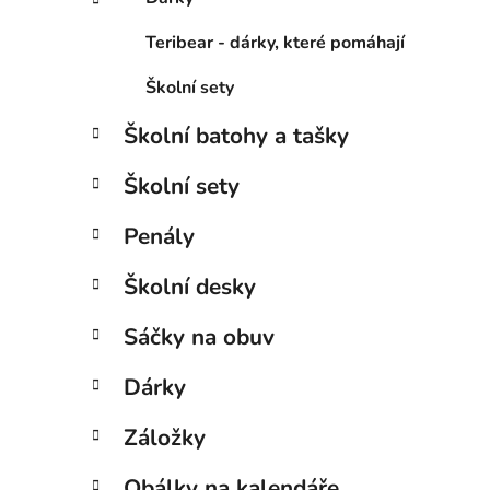
Teribear - dárky, které pomáhají
Školní sety
Školní batohy a tašky
Školní sety
Penály
Školní desky
Sáčky na obuv
Dárky
Záložky
Obálky na kalendáře