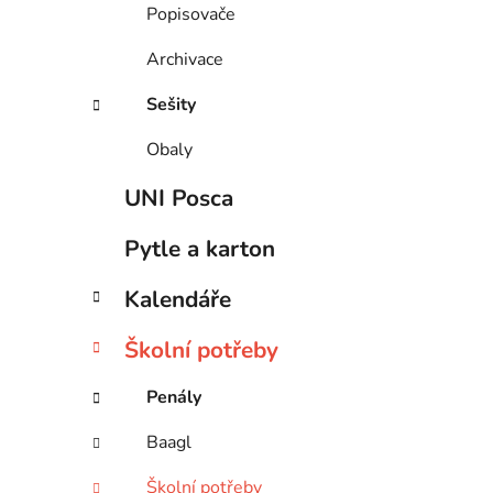
Popisovače
Archivace
Sešity
Obaly
UNI Posca
Pytle a karton
Kalendáře
Školní potřeby
Penály
Baagl
Školní potřeby