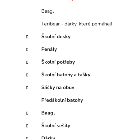
Baagl
Teribear - dárky, které pomáhají
Školní desky
Penály
Školní potřeby
Školní batohy a tašky
Sáčky na obuv
Předškolní batohy
Baagl
Školní sešity
Dárky