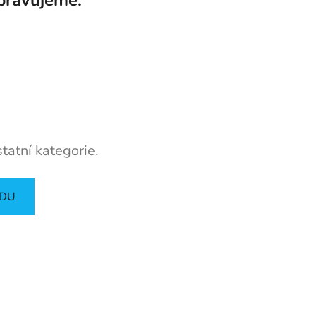
tatní kategorie.
ODU