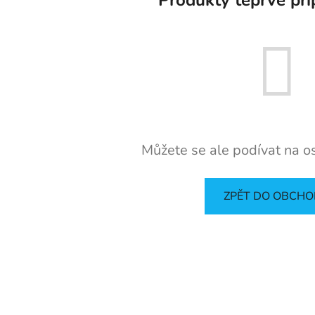
Můžete se ale podívat na os
ZPĚT DO OBCH