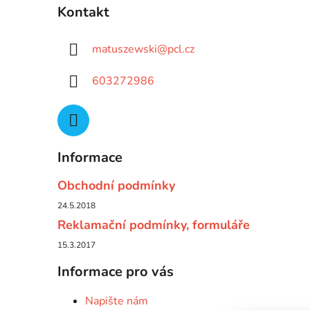
Kontakt
matuszewski
@
pcl.cz
603272986
Informace
Obchodní podmínky
24.5.2018
Reklamační podmínky, formuláře
15.3.2017
Informace pro vás
Napište nám