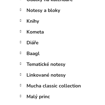
Notesy a bloky
Knihy
Kometa
Diáře
Baagl
Tematické notesy
Linkované notesy
Mucha classic collection
Malý princ