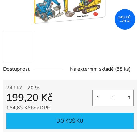
249 KČ
–20 %
Dostupnost
Na externím skladě
(58 ks)
249 Kč
–20 %
199,20 Kč
164,63 Kč bez DPH
Měrná cena:
DO KOŠÍKU