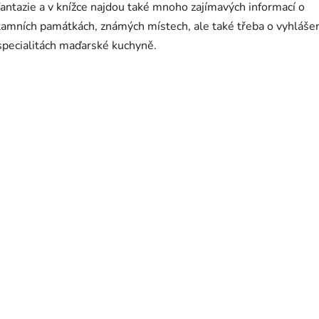
fantazie a v knížce najdou také mnoho zajímavých informací o
tamních památkách, známých místech, ale také třeba o vyhláše
specialitách maďarské kuchyně.