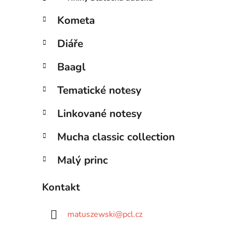
Kometa
Diáře
Baagl
Tematické notesy
Linkované notesy
Mucha classic collection
Malý princ
Kontakt
matuszewski
@
pcl.cz