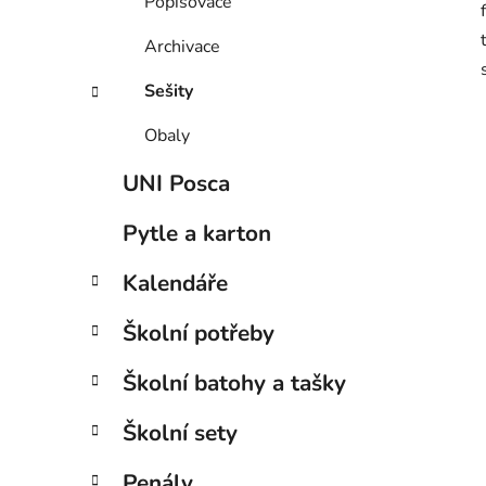
Popisovače
Archivace
Sešity
Obaly
UNI Posca
Pytle a karton
Kalendáře
Školní potřeby
Školní batohy a tašky
Školní sety
Penály