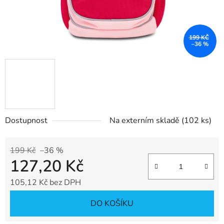
199 KČ
–36 %
Dostupnost
Na externím skladě
(102 ks)
199 Kč
–36 %
127,20 Kč
105,12 Kč bez DPH
Měrná cena:
DO KOŠÍKU