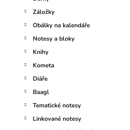
Záložky
Obálky na kalendáře
Notesy a bloky
Knihy
Kometa
Diáře
Baagl
Tematické notesy
Linkované notesy