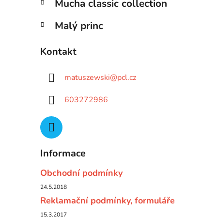
Mucha classic collection
Malý princ
Kontakt
matuszewski
@
pcl.cz
603272986
Informace
Obchodní podmínky
24.5.2018
Reklamační podmínky, formuláře
15.3.2017