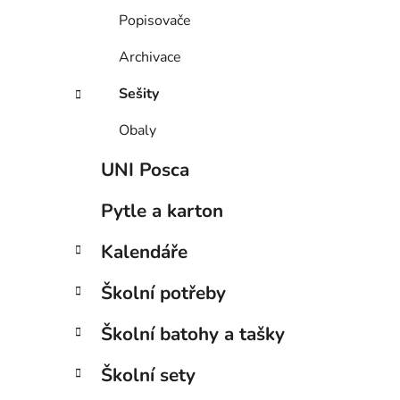
Popisovače
Archivace
Sešity
Obaly
UNI Posca
Pytle a karton
Kalendáře
Školní potřeby
Školní batohy a tašky
Školní sety