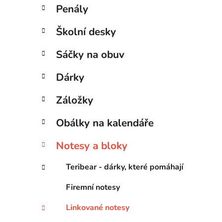
Penály
Školní desky
Sáčky na obuv
Dárky
Záložky
Obálky na kalendáře
Notesy a bloky
Teribear - dárky, které pomáhají
Firemní notesy
Linkované notesy