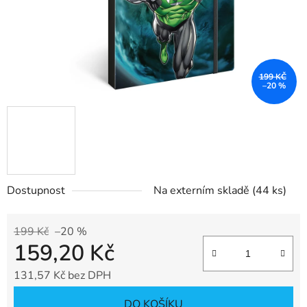
199 KČ
–20 %
Dostupnost
Na externím skladě
(44 ks)
199 Kč
–20 %
159,20 Kč
131,57 Kč bez DPH
Měrná cena:
DO KOŠÍKU