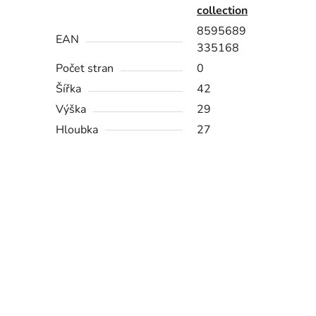
collection
8595689
EAN
335168
Počet stran
0
Šířka
42
Výška
29
Hloubka
27