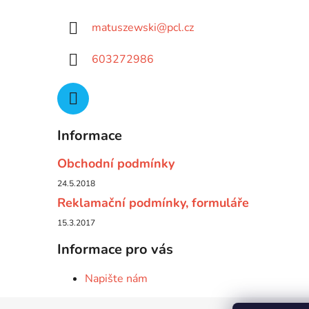
matuszewski
@
pcl.cz
603272986
Informace
Obchodní podmínky
24.5.2018
Reklamační podmínky, formuláře
15.3.2017
Informace pro vás
Napište nám