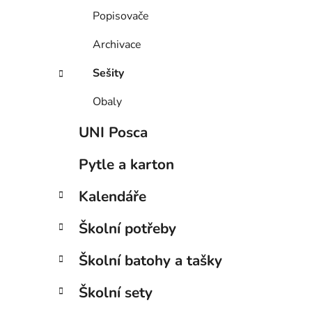
Popisovače
Archivace
Sešity
Obaly
UNI Posca
Pytle a karton
Kalendáře
Školní potřeby
Školní batohy a tašky
Školní sety