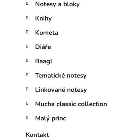
Notesy a bloky
Knihy
Kometa
Diáře
Baagl
Tematické notesy
Linkované notesy
Mucha classic collection
Malý princ
Kontakt