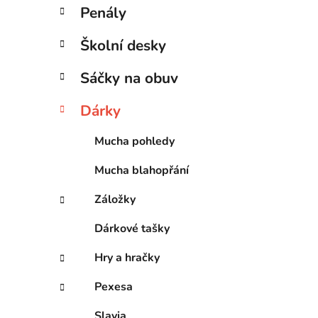
Penály
Školní desky
Sáčky na obuv
Dárky
Mucha pohledy
Mucha blahopřání
Záložky
Dárkové tašky
Hry a hračky
Pexesa
Slavia