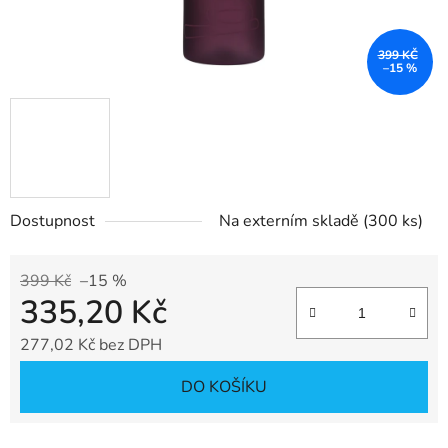
399 KČ
–15 %
Dostupnost
Na externím skladě
(300 ks)
399 Kč
–15 %
335,20 Kč
277,02 Kč bez DPH
Měrná cena:
DO KOŠÍKU