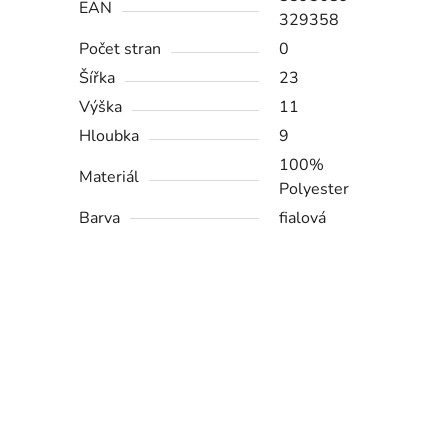
EAN
329358
Počet stran
0
Šířka
23
Výška
11
Hloubka
9
100%
Materiál
Polyester
Barva
fialová