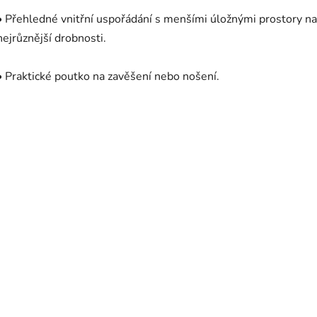
• Přehledné vnitřní uspořádání s menšími úložnými prostory na
nejrůznější drobnosti.
• Praktické poutko na zavěšení nebo nošení.