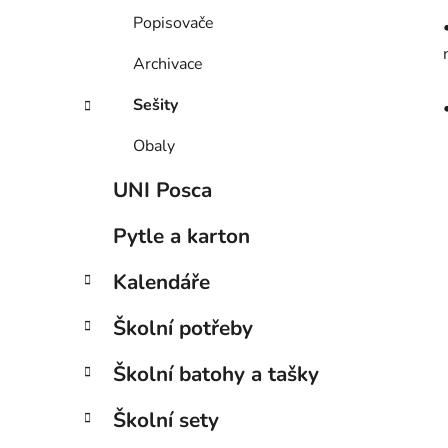
Popisovače
Archivace
Sešity
Obaly
UNI Posca
Pytle a karton
Kalendáře
Školní potřeby
Školní batohy a tašky
Školní sety