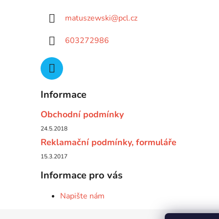
matuszewski
@
pcl.cz
603272986
Informace
Obchodní podmínky
24.5.2018
Reklamační podmínky, formuláře
15.3.2017
Informace pro vás
Napište nám