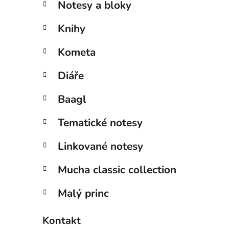
Notesy a bloky
Knihy
Kometa
Diáře
Baagl
Tematické notesy
Linkované notesy
Mucha classic collection
Malý princ
Kontakt