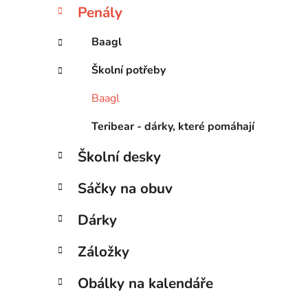
Penály
Baagl
Školní potřeby
Baagl
Teribear - dárky, které pomáhají
Školní desky
Sáčky na obuv
Dárky
Záložky
Obálky na kalendáře