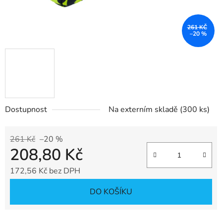
261 KČ
–20 %
Dostupnost
Na externím skladě
(300 ks)
261 Kč
–20 %
208,80 Kč
172,56 Kč bez DPH
Měrná cena:
DO KOŠÍKU