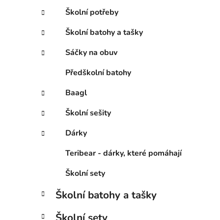
Školní potřeby
Školní batohy a tašky
Sáčky na obuv
Předškolní batohy
Baagl
Školní sešity
Dárky
Teribear - dárky, které pomáhají
Školní sety
Školní batohy a tašky
Školní sety