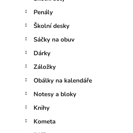
Penály
Školní desky
Sáčky na obuv
Dárky
Záložky
Obálky na kalendáře
Notesy a bloky
Knihy
Kometa