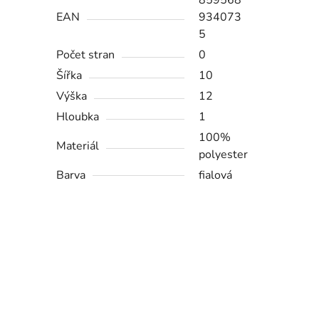
859568
EAN
934073
5
Počet stran
0
Šířka
10
Výška
12
Hloubka
1
100%
Materiál
polyester
Barva
fialová