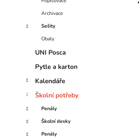
Popisovače
Archivace
Sešity
Obaly
UNI Posca
Pytle a karton
Kalendáře
Školní potřeby
Penály
Školní desky
Penály