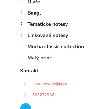
Diáře
Baagl
Tematické notesy
Linkované notesy
Mucha classic collection
Malý princ
Kontakt
matuszewski
@
pcl.cz
603272986