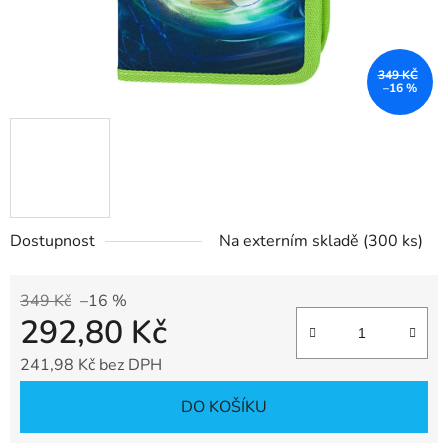
349 KČ
–16 %
Dostupnost
Na externím skladě
(300 ks)
349 Kč
–16 %
292,80 Kč
241,98 Kč bez DPH
Měrná cena:
DO KOŠÍKU