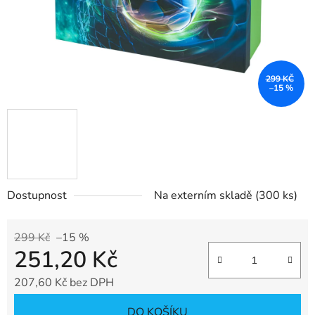
299 KČ
–15 %
Dostupnost
Na externím skladě
(300 ks)
299 Kč
–15 %
251,20 Kč
207,60 Kč bez DPH
Měrná cena:
DO KOŠÍKU