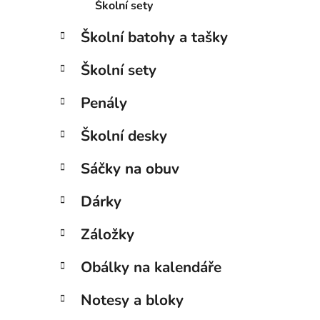
Školní sety
Školní batohy a tašky
Školní sety
Penály
Školní desky
Sáčky na obuv
Dárky
Záložky
Obálky na kalendáře
Notesy a bloky