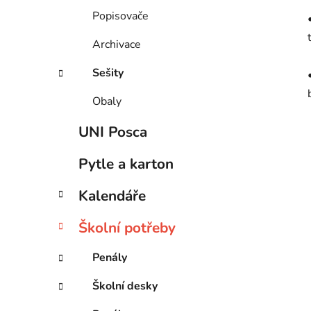
Popisovače
Archivace
Sešity
Obaly
UNI Posca
Pytle a karton
Kalendáře
Školní potřeby
Penály
Školní desky