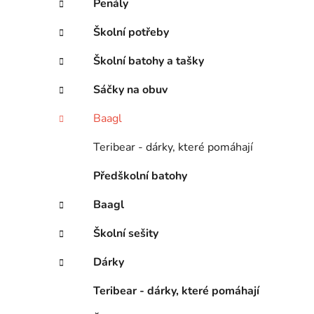
Penály
Školní potřeby
Školní batohy a tašky
Sáčky na obuv
Baagl
Teribear - dárky, které pomáhají
Předškolní batohy
Baagl
Školní sešity
Dárky
Teribear - dárky, které pomáhají