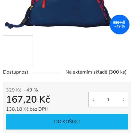
329 KČ
–49 %
Dostupnost
Na externím skladě
(300 ks)
329 Kč
–49 %
167,20 Kč
138,18 Kč bez DPH
Měrná cena:
DO KOŠÍKU