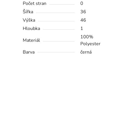
Počet stran
0
Šířka
36
Výška
46
Hloubka
1
100%
Materiál
Polyester
Barva
černá