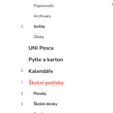
Popisovače
Archivace
Sešity
Obaly
UNI Posca
Pytle a karton
Kalendáře
Školní potřeby
Penály
Školní desky