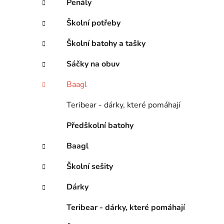
Penály
Školní potřeby
Školní batohy a tašky
Sáčky na obuv
Baagl
Teribear - dárky, které pomáhají
Předškolní batohy
Baagl
Školní sešity
Dárky
Teribear - dárky, které pomáhají