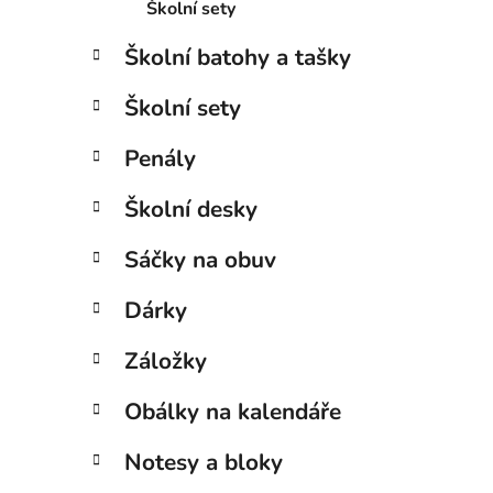
Školní sety
Školní batohy a tašky
Školní sety
Penály
Školní desky
Sáčky na obuv
Dárky
Záložky
Obálky na kalendáře
Notesy a bloky