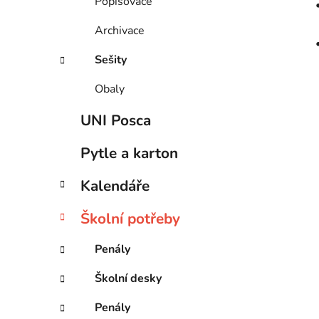
Popisovače
Archivace
Sešity
Obaly
UNI Posca
Pytle a karton
Kalendáře
Školní potřeby
Penály
Školní desky
Penály