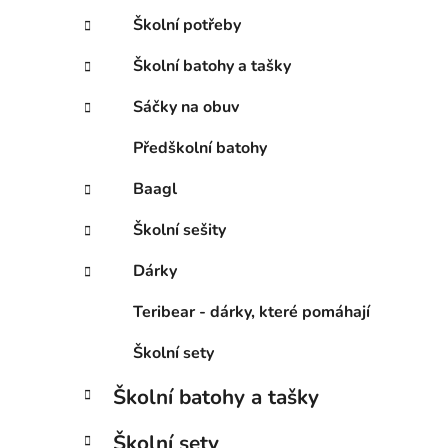
Školní potřeby
Školní batohy a tašky
Sáčky na obuv
Předškolní batohy
Baagl
Školní sešity
Dárky
Teribear - dárky, které pomáhají
Školní sety
Školní batohy a tašky
Školní sety