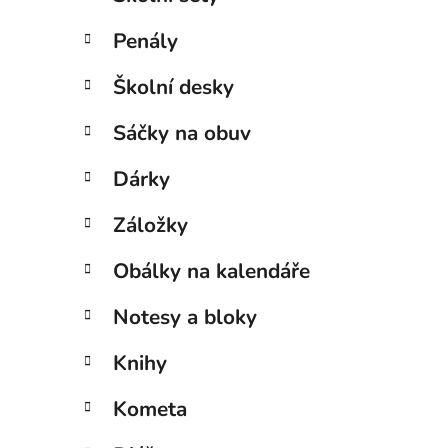
Penály
Školní desky
Sáčky na obuv
Dárky
Záložky
Obálky na kalendáře
Notesy a bloky
Knihy
Kometa