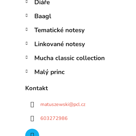
Diáře
Baagl
Tematické notesy
Linkované notesy
Mucha classic collection
Malý princ
Kontakt
matuszewski
@
pcl.cz
603272986