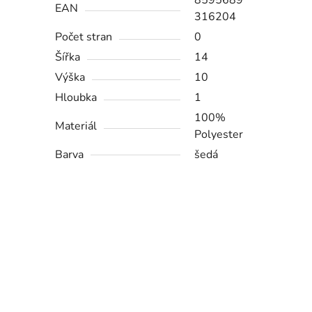
8595689
EAN
316204
Počet stran
0
Šířka
14
Výška
10
Hloubka
1
100%
Materiál
Polyester
Barva
šedá