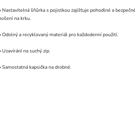
• Nastavitelná šňůrka s pojistkou zajišťuje pohodlné a bezpečn
nošení na krku.
• Odolný a recyklovaný materiál pro každodenní použití.
• Uzavírání na suchý zip.
• Samostatná kapsička na drobné.