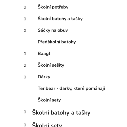
Školní potřeby
Školní batohy a tašky
Sáčky na obuv
Předškolní batohy
Baagl
Školní sešity
Dárky
Teribear - dárky, které pomáhají
Školní sety
Školní batohy a tašky
Školní sety