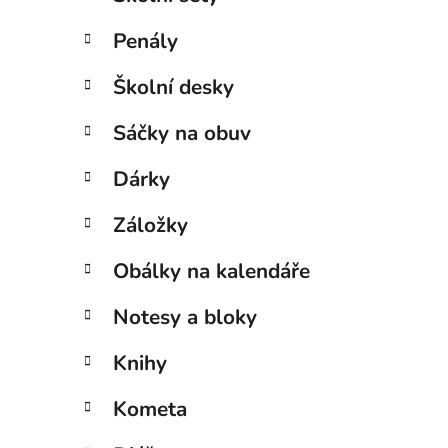
Penály
Školní desky
Sáčky na obuv
Dárky
Záložky
Obálky na kalendáře
Notesy a bloky
Knihy
Kometa