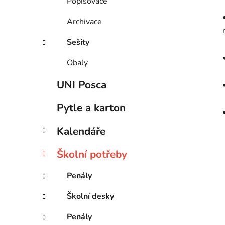
Popisovače
Archivace
Sešity
Obaly
UNI Posca
Pytle a karton
Kalendáře
Školní potřeby
Penály
Školní desky
Penály