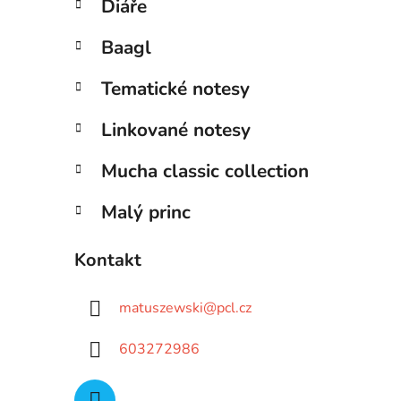
Diáře
Baagl
Tematické notesy
Linkované notesy
Mucha classic collection
Malý princ
Kontakt
matuszewski
@
pcl.cz
603272986