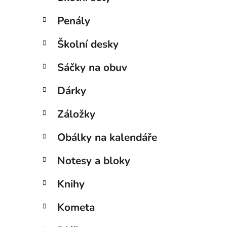
Penály
Školní desky
Sáčky na obuv
Dárky
Záložky
Obálky na kalendáře
Notesy a bloky
Knihy
Kometa