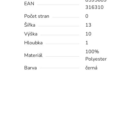
8595689
EAN
316310
Počet stran
0
Šířka
13
Výška
10
Hloubka
1
100%
Materiál
Polyester
Barva
černá