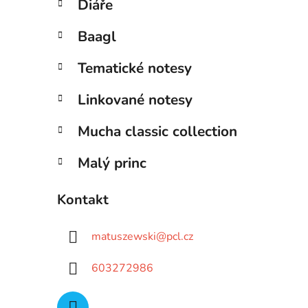
Diáře
Baagl
Tematické notesy
Linkované notesy
Mucha classic collection
Malý princ
Kontakt
matuszewski
@
pcl.cz
603272986