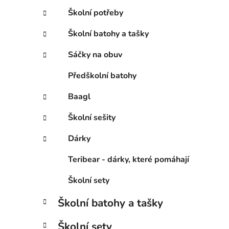
Školní potřeby
Školní batohy a tašky
Sáčky na obuv
Předškolní batohy
Baagl
Školní sešity
Dárky
Teribear - dárky, které pomáhají
Školní sety
Školní batohy a tašky
Školní sety