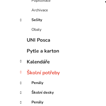
Popisovače
Archivace
Sešity
Obaly
UNI Posca
Pytle a karton
Kalendáře
Školní potřeby
Penály
Školní desky
Penály