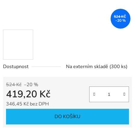
524 KČ
–20 %
Dostupnost
Na externím skladě
(300 ks)
524 Kč
–20 %
419,20 Kč
346,45 Kč bez DPH
Měrná cena:
DO KOŠÍKU