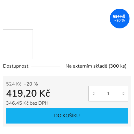
524 KČ
–20 %
Dostupnost
Na externím skladě
(300 ks)
524 Kč
–20 %
419,20 Kč
346,45 Kč bez DPH
Měrná cena:
DO KOŠÍKU