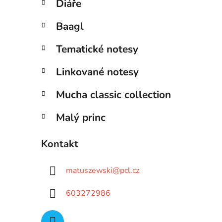
Diáře
Baagl
Tematické notesy
Linkované notesy
Mucha classic collection
Malý princ
Kontakt
matuszewski
@
pcl.cz
603272986