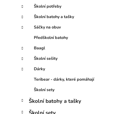
Školní potřeby
Školní batohy a tašky
Sáčky na obuv
Předškolní batohy
Baagl
Školní sešity
Dárky
Teribear - dárky, které pomáhají
Školní sety
Školní batohy a tašky
Školní sety