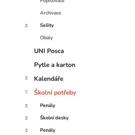
Popisovače
Archivace
Sešity
Obaly
UNI Posca
Pytle a karton
Kalendáře
Školní potřeby
Penály
Školní desky
Penály