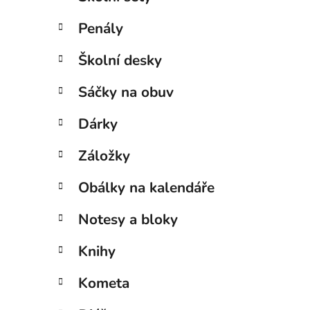
Penály
Školní desky
Sáčky na obuv
Dárky
Záložky
Obálky na kalendáře
Notesy a bloky
Knihy
Kometa