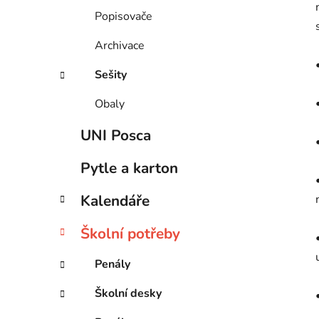
Popisovače
Archivace
Sešity
Obaly
UNI Posca
Pytle a karton
Kalendáře
Školní potřeby
Penály
Školní desky