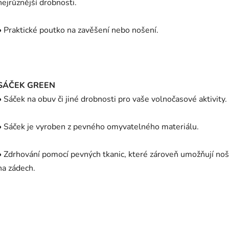
nejrůznější drobnosti.
• Praktické poutko na zavěšení nebo nošení.
SÁČEK GREEN
• Sáček na obuv či jiné drobnosti pro vaše volnočasové aktivity.
• Sáček je vyroben z pevného omyvatelného materiálu.
• Zdrhování pomocí pevných tkanic, které zároveň umožňují noš
na zádech.