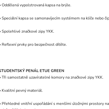
• Oddělená vypolstrovaná kapsa na brýle.
• Speciální kapsa se samonavíjecím systémem na klíče nebo čip
• Spolehlivé značkové zipy YKK.
• Reflexní prvky pro bezpečnost dítěte.
STUDENTSKÝ PENÁL ETUE GREEN
• Tři samostatně uzavíratelné komory na značkové zipy YKK.
• Kvalitní pevný materiál.
• Přehledné vnitřní uspořádání s menšími úložnými prostory na