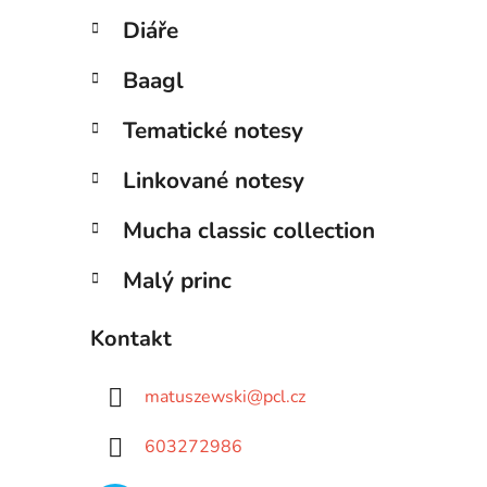
Diáře
Baagl
Tematické notesy
Linkované notesy
Mucha classic collection
Malý princ
Kontakt
matuszewski
@
pcl.cz
603272986