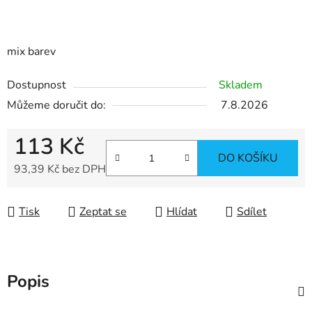
mix barev
Dostupnost
Skladem
Můžeme doručit do:
7.8.2026
113 Kč
DO KOŠÍKU
93,39 Kč bez DPH
Měrná cena:
Tisk
Zeptat se
Hlídat
Sdílet
Popis