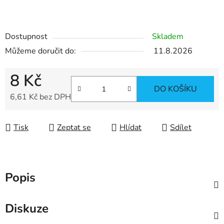
Dostupnost
Skladem
Můžeme doručit do:
11.8.2026
8 Kč
DO KOŠÍKU
6,61 Kč bez DPH
Měrná cena:
Tisk
Zeptat se
Hlídat
Sdílet
Popis
Diskuze