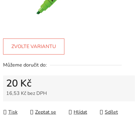
ZVOLTE VARIANTU
Můžeme doručit do:
20 Kč
16,53 Kč bez DPH
Měrná cena:
Tisk
Zeptat se
Hlídat
Sdílet