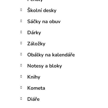
Školní desky
Sáčky na obuv
Dárky
Záložky
Obálky na kalendáře
Notesy a bloky
Knihy
Kometa
Diáře