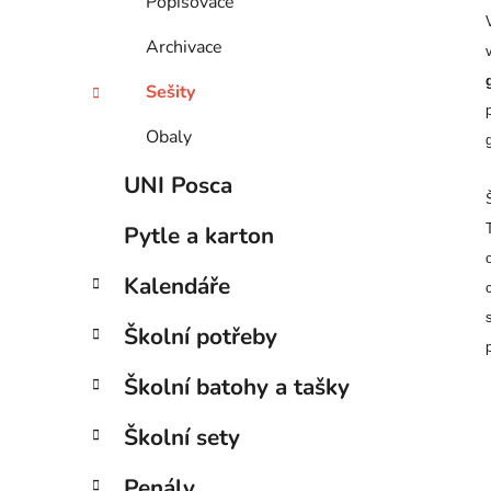
Popisovače
Archivace
Sešity
Obaly
UNI Posca
Pytle a karton
Kalendáře
Školní potřeby
Školní batohy a tašky
Školní sety
Penály