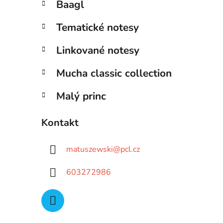
Baagl
Tematické notesy
Linkované notesy
Mucha classic collection
Malý princ
Kontakt
matuszewski
@
pcl.cz
603272986