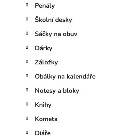
Penály
Školní desky
Sáčky na obuv
Dárky
Záložky
Obálky na kalendáře
Notesy a bloky
Knihy
Kometa
Diáře