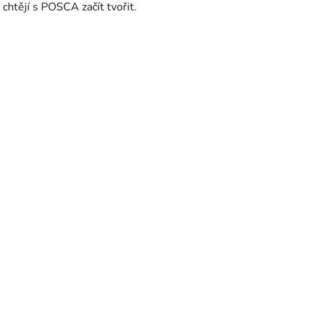
 chtějí s POSCA začít tvořit.