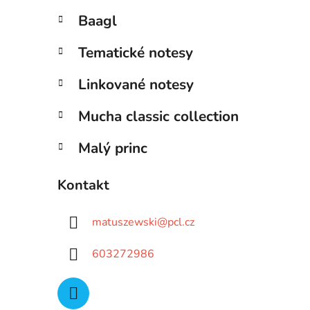
Baagl
Tematické notesy
Linkované notesy
Mucha classic collection
Malý princ
Kontakt
matuszewski
@
pcl.cz
603272986