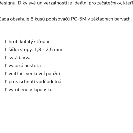
designu. Díky své univerzálnosti je ideální pro začátečníky, kteří
Sada obsahuje 8 kusů popisovačů PC-5M v základních barvách.
hrot: kulatý střední
šířka stopy: 1,8 - 2,5 mm
sytá barva
vysoká hustota
vnitřní i venkovní použití
po zaschnutí voděodolná
vyrobeno v Japonsku