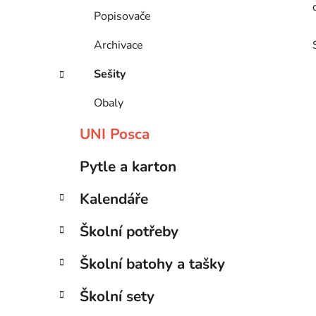
Popisovače
Archivace
Sešity
Obaly
UNI Posca
Pytle a karton
Kalendáře
Školní potřeby
Školní batohy a tašky
Školní sety