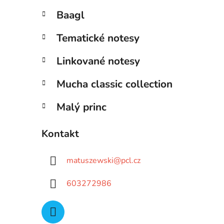
Baagl
Tematické notesy
Linkované notesy
Mucha classic collection
Malý princ
Kontakt
matuszewski
@
pcl.cz
603272986