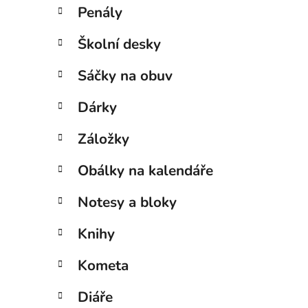
Penály
Školní desky
Sáčky na obuv
Dárky
Záložky
Obálky na kalendáře
Notesy a bloky
Knihy
Kometa
Diáře