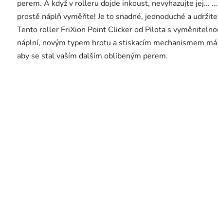
perem. A když v rolleru dojde inkoust, nevyhazujte jej... …
prostě náplň vyměňte! Je to snadné, jednoduché a udržite
Tento roller FriXion Point Clicker od Pilota s vyměnitelno
náplní, novým typem hrotu a stiskacím mechanismem má 
aby se stal vaším dalším oblíbeným perem.