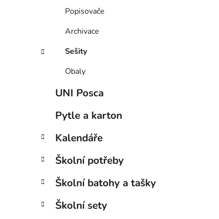
Popisovače
Archivace
Sešity
Obaly
UNI Posca
Pytle a karton
Kalendáře
Školní potřeby
Školní batohy a tašky
Školní sety