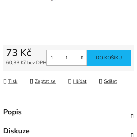
73 Kč
DO KOŠÍKU
60,33 Kč bez DPH
Měrná cena:
Tisk
Zeptat se
Hlídat
Sdílet
Popis
Diskuze