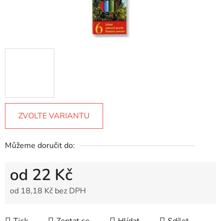
ZVOLTE VARIANTU
Můžeme doručit do:
od
22 Kč
od
18,18 Kč
bez DPH
Měrná cena: