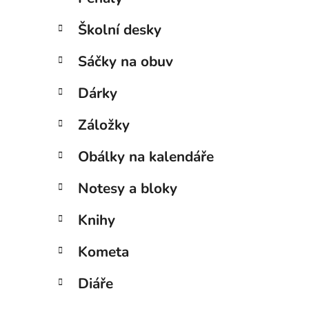
Školní desky
Sáčky na obuv
Dárky
Záložky
Obálky na kalendáře
Notesy a bloky
Knihy
Kometa
Diáře