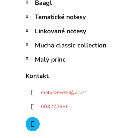
Baagl
Tematické notesy
Linkované notesy
Mucha classic collection
Malý princ
Kontakt
matuszewski
@
pcl.cz
603272986