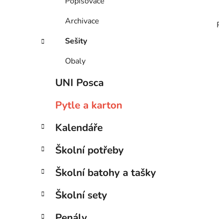
Popisovače
Archivace
Sešity
Obaly
UNI Posca
Pytle a karton
Kalendáře
Školní potřeby
Školní batohy a tašky
Školní sety
Penály