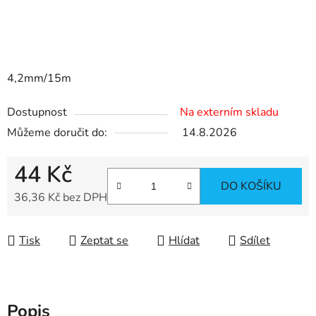
4,2mm/15m
Dostupnost
Na externím skladu
Můžeme doručit do:
14.8.2026
44 Kč
DO KOŠÍKU
36,36 Kč bez DPH
Měrná cena:
Tisk
Zeptat se
Hlídat
Sdílet
Popis