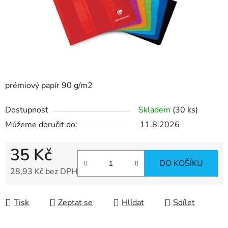
prémiový papír 90 g/m2
Dostupnost
Skladem
(30 ks)
Můžeme doručit do:
11.8.2026
35 Kč
DO KOŠÍKU
28,93 Kč bez DPH
Měrná cena:
Tisk
Zeptat se
Hlídat
Sdílet